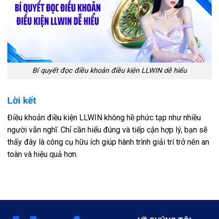
Bí quyết đọc điều khoản điều kiện LLWIN dễ hiểu
Lời kết
Điều khoản điều kiện LLWIN không hề phức tạp như nhiều
người vẫn nghĩ. Chỉ cần hiểu đúng và tiếp cận hợp lý, bạn sẽ
thấy đây là công cụ hữu ích giúp hành trình giải trí trở nên an
toàn và hiệu quả hơn.