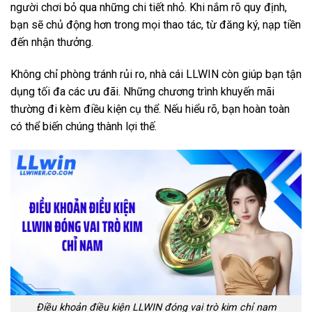
người chơi bỏ qua những chi tiết nhỏ. Khi nắm rõ quy định,
bạn sẽ chủ động hơn trong mọi thao tác, từ đăng ký, nạp tiền
đến nhận thưởng.
Không chỉ phòng tránh rủi ro, nhà cái LLWIN còn giúp bạn tận
dụng tối đa các ưu đãi. Những chương trình khuyến mãi
thường đi kèm điều kiện cụ thể. Nếu hiểu rõ, bạn hoàn toàn
có thể biến chúng thành lợi thế.
Điều khoản điều kiện LLWIN đóng vai trò kim chỉ nam