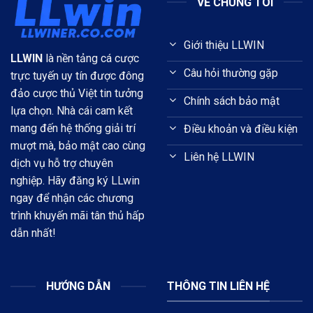
VỀ CHÚNG TÔI
Giới thiệu LLWIN
LLWIN
là nền tảng cá cược
Câu hỏi thường gặp
trực tuyến uy tín được đông
đảo cược thủ Việt tin tưởng
Chính sách bảo mật
lựa chọn. Nhà cái cam kết
mang đến hệ thống giải trí
Điều khoản và điều kiện
mượt mà, bảo mật cao cùng
Liên hệ LLWIN
dịch vụ hỗ trợ chuyên
nghiệp. Hãy đăng ký LLwin
ngay để nhận các chương
trình khuyến mãi tân thủ hấp
dẫn nhất!
HƯỚNG DẪN
THÔNG TIN LIÊN HỆ