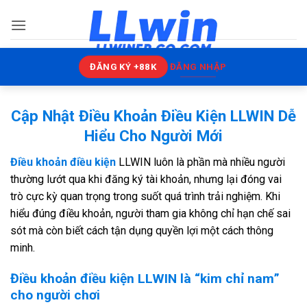
Bỏ
qua
nội
dung
ĐĂNG KÝ +88K
ĐĂNG NHẬP
Cập Nhật Điều Khoản Điều Kiện LLWIN Dễ
Hiểu Cho Người Mới
Điều khoản điều kiện
LLWIN luôn là phần mà nhiều người
thường lướt qua khi đăng ký tài khoản, nhưng lại đóng vai
trò cực kỳ quan trọng trong suốt quá trình trải nghiệm. Khi
hiểu đúng điều khoản, người tham gia không chỉ hạn chế sai
sót mà còn biết cách tận dụng quyền lợi một cách thông
minh.
Điều khoản điều kiện LLWIN là “kim chỉ nam”
cho người chơi