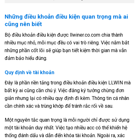
Những điều khoản điều kiện quan trọng mà ai
cũng nên biết
Bộ điều khoản điều kiện được llwiner.co.com chia thành
nhiều mục nhỏ, mỗi mục đều có vai trò riêng. Việc nắm bắt
những phần cốt lõi sẽ giúp bạn tiết kiệm thời gian mà vẫn
đảm bảo hiểu đúng.
Quy định về tài khoản
Đây là phần nền tảng trong điều khoản điều kiện LLWIN mà
bất kỳ ai cũng cần chú ý. Việc đăng ký tưởng chừng đơn
giản nhưng lại có nhiều quy định đi kèm. Thông tin cá nhân
cần chính xác và trùng khớp để tránh rắc rối về sau.
Một nguyên tắc quan trọng là mỗi người chỉ được sử dụng
một tài khoản duy nhất. Việc tạo nhiều acc có thể khiến hệ
thống đánh dấu và dẫn đến khóa tài khoản. Ngoài ra, xác