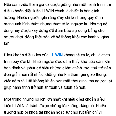
Nếu xem việc tham gia cá cược giống như một hành trình, thì
điều khoản điều kiện LLWIN chính là chiếc la bàn định
hướng. Nhiều người nghĩ rằng đây chỉ là những quy định
mang tính hình thức, nhưng thực tế lại ngược lại. Những nội
dung này được xây dựng để đảm bảo sự công bằng cho
người chơi, đồng thời bảo vệ hệ thống khỏi các hành vi gian
lận.
Điều khoản điều kiện của
LL WIN
không hề xa lạ, chỉ là cách
trình bày đôi khi khiến người đọc cảm thấy khó tiếp cận. Khi
bạn dành vài phút để hiểu những điểm chính, mọi thứ trở nên
đơn giản hơn rất nhiều. Giống như khi tham gia giao thông,
việc nắm rõ luật không khiến bạn mất thời gian, mà ngược lại
giúp hành trình trở nên an toàn và suôn sẻ hơn.
Một trong những lợi ích lớn nhất khi hiểu điều khoản điều
kiện LLWIN là tránh được những lỗi không đáng có. Nhiều
trường hợp bị khóa tài khoản hoặc từ chối rút tiền chỉ vì