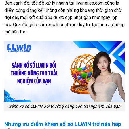
Bên cạnh đó, tốc độ xử lý nhanh tại llwiner.co.com cũng là
điểm cộng đáng kể. Không còn những khoảng thời gian chờ
đợi dài, mọi kết quả đều được cập nhật gần như ngay lập
tức. Qua đó giúp cảm xúc luôn được duy trì, tạo nên sự hứng
thú liên tục.
Sảnh xổ số LLWIN đổi thưởng nâng cao trải nghiệm của bạn
Những ưu điểm khiến xổ số LLWIN trở nên hấp