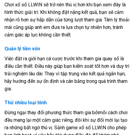
Chơi xổ số LLWIN sẽ trở nên thú vị hơn khi bạn xem đây là
hình thức giải trí. Khi không đặt nặng kết quả, bạn sẽ cảm
nhận rõ hơn sự hấp dẫn của từng lượt tham gia. Tâm lý thoải
mái cũng giúp anh em đưa ra lựa chọn tự nhiên hơn, tránh
cảm giác áp lực không cần thiết.
Quản lý tiền vốn
Việc đặt ra giới hạn cá cược trước khi tham gia quay số là
điều cần thiết. Điều này giúp bạn kiểm soát tốt hơn và duy trì
trải nghiệm lâu dài. Thay vì tập trung vào kết quả ngắn hạn,
hãy hướng đến sự ổn định và cân bằng trong quá trình tham
gia.
Thử nhiều loại hình
Đừng ngại thay đổi phương thức tham gia bởimỗi cách chơi
đều mang lại một cảm giác riêng, đôi khi sự đổi mới lại tạo
ra những bất ngờ thú vị. Sảnh game xổ số LLWIN cho phép