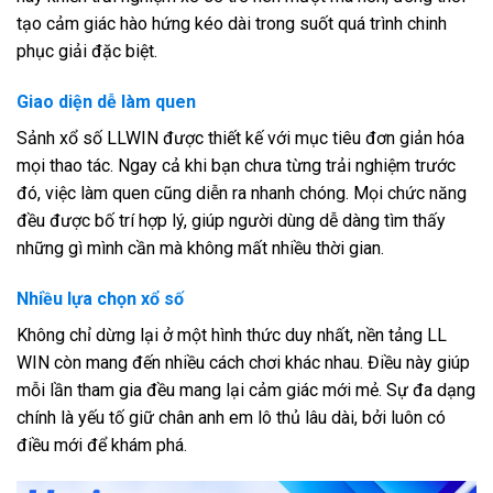
tạo cảm giác hào hứng kéo dài trong suốt quá trình chinh
phục giải đặc biệt.
Giao diện dễ làm quen
Sảnh xổ số LLWIN được thiết kế với mục tiêu đơn giản hóa
mọi thao tác. Ngay cả khi bạn chưa từng trải nghiệm trước
đó, việc làm quen cũng diễn ra nhanh chóng. Mọi chức năng
đều được bố trí hợp lý, giúp người dùng dễ dàng tìm thấy
những gì mình cần mà không mất nhiều thời gian.
Nhiều lựa chọn xổ số
Không chỉ dừng lại ở một hình thức duy nhất, nền tảng LL
WIN còn mang đến nhiều cách chơi khác nhau. Điều này giúp
mỗi lần tham gia đều mang lại cảm giác mới mẻ. Sự đa dạng
chính là yếu tố giữ chân anh em lô thủ lâu dài, bởi luôn có
điều mới để khám phá.