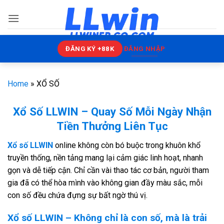
Bỏ
qua
nội
dung
ĐĂNG KÝ +88K
ĐĂNG NHẬP
Home
»
XỔ SỐ
Xổ Số LLWIN – Quay Số Mỗi Ngày Nhận
Tiền Thưởng Liên Tục
Xổ số LLWIN
online không còn bó buộc trong khuôn khổ
truyền thống, nền tảng mang lại cảm giác linh hoạt, nhanh
gọn và dễ tiếp cận. Chỉ cần vài thao tác cơ bản, người tham
gia đã có thể hòa mình vào không gian đầy màu sắc, mỗi
con số đều chứa đựng sự bất ngờ thú vị.
Xổ số LLWIN – Không chỉ là con số, mà là trải