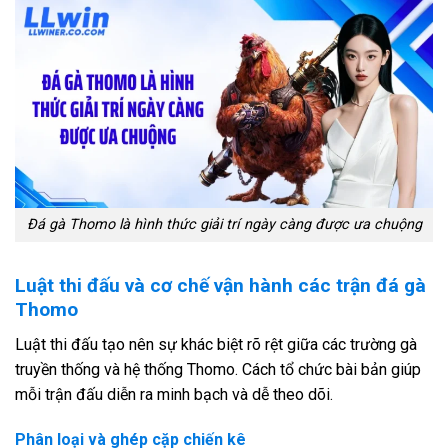
Đá gà Thomo là hình thức giải trí ngày càng được ưa chuộng
Luật thi đấu và cơ chế vận hành các trận đá gà
Thomo
Luật thi đấu tạo nên sự khác biệt rõ rệt giữa các trường gà
truyền thống và hệ thống Thomo. Cách tổ chức bài bản giúp
mỗi trận đấu diễn ra minh bạch và dễ theo dõi.
Phân loại và ghép cặp chiến kê