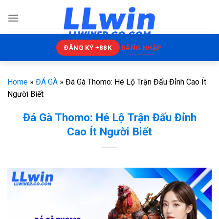
Bỏ
qua
nội
dung
ĐĂNG KÝ +88K
ĐĂNG NHẬP
Home
»
ĐÁ GÀ
»
Đá Gà Thomo: Hé Lộ Trận Đấu Đỉnh Cao Ít
Người Biết
Đá Gà Thomo: Hé Lộ Trận Đấu Đỉnh
Cao Ít Người Biết