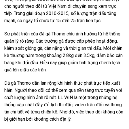
cho người theo dõi từ Việt Nam di chuyển sang xem trực
tiếp. Trong giai đoạn 2010-2015, số lượng trận đấu tăng
mạnh, có ngày tổ chức từ 15 đến 25 trận liên tục.
Sự phát triển của đá gà Thomo chịu ảnh hưởng từ hệ thống
quản lý rõ ràng. Các trường gà được cấp phép hoạt động,
kiểm soát giống gà, cân nặng và thời gian thi đấu. Mỗi chiến
kê thường nằm trong khoảng 2.8kg đến 3.5kg, đảm bảo cân
bằng khi đối đầu. Điều này giúp giảm tình trạng chênh lệch
quá lớn giữa các trận.
Đá gà Thomo dần lan rộng khi hình thức phát trực tiếp xuất
hiện. Người theo dõi có thể xem qua nền tảng trực tuyến với
chất lượng hình ảnh rõ nét. LL WIN là một trong những hệ
thống cập nhật đầy đủ lịch thi đấu, video trận đấu và thông
tin chi tiết về từng chiến kê. Nhờ đó, việc theo dõi không còn
bị giới hạn bởi khoảng cách địa lý.