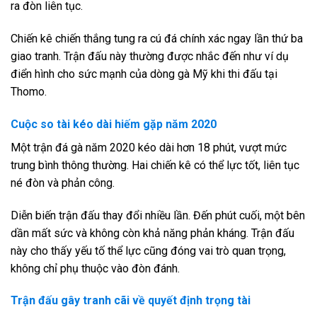
ra đòn liên tục.
Chiến kê chiến thắng tung ra cú đá chính xác ngay lần thứ ba
giao tranh. Trận đấu này thường được nhắc đến như ví dụ
điển hình cho sức mạnh của dòng gà Mỹ khi thi đấu tại
Thomo.
Cuộc so tài kéo dài hiếm gặp năm 2020
Một trận đá gà năm 2020 kéo dài hơn 18 phút, vượt mức
trung bình thông thường. Hai chiến kê có thể lực tốt, liên tục
né đòn và phản công.
Diễn biến trận đấu thay đổi nhiều lần. Đến phút cuối, một bên
dần mất sức và không còn khả năng phản kháng. Trận đấu
này cho thấy yếu tố thể lực cũng đóng vai trò quan trọng,
không chỉ phụ thuộc vào đòn đánh.
Trận đấu gây tranh cãi về quyết định trọng tài