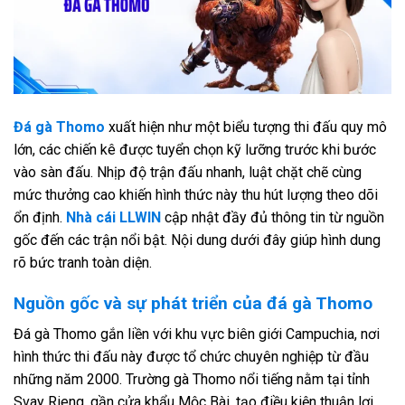
Đá gà Thomo
xuất hiện như một biểu tượng thi đấu quy mô
lớn, các chiến kê được tuyển chọn kỹ lưỡng trước khi bước
vào sàn đấu. Nhịp độ trận đấu nhanh, luật chặt chẽ cùng
mức thưởng cao khiến hình thức này thu hút lượng theo dõi
ổn định.
Nhà cái
L
LWIN
cập nhật đầy đủ thông tin từ nguồn
gốc đến các trận nổi bật. Nội dung dưới đây giúp hình dung
rõ bức tranh toàn diện.
Nguồn gốc và sự phát triển của đá gà Thomo
Đá gà Thomo gắn liền với khu vực biên giới Campuchia, nơi
hình thức thi đấu này được tổ chức chuyên nghiệp từ đầu
những năm 2000. Trường gà Thomo nổi tiếng nằm tại tỉnh
Svay Rieng, gần cửa khẩu Mộc Bài, tạo điều kiện thuận lợi