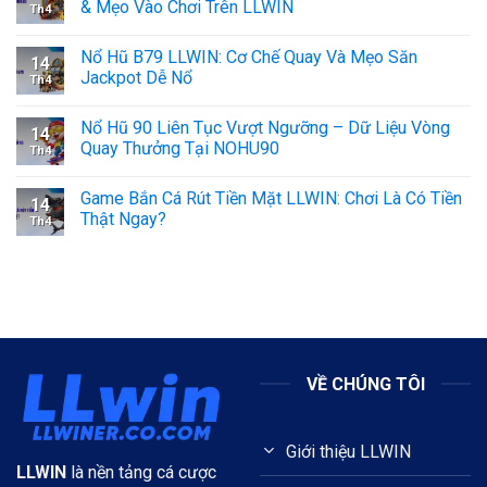
Cao
Dao:
luận
& Mẹo Vào Chơi Trên LLWIN
Th4
Ít
Nhịp
ở
Người
Trận
Hack
Không
Biết
Nhanh,
Game
có
Nổ Hũ B79 LLWIN: Cơ Chế Quay Và Mẹo Săn
Chỉ
Nổ
bình
14
30-
Hũ:
luận
Jackpot Dễ Nổ
Th4
90
Sự
ở
Giây
Thật
Nổ
Không
Đầy
Phía
Hũ
có
Nổ Hũ 90 Liên Tục Vượt Ngưỡng – Dữ Liệu Vòng
Kịch
Sau
Five88
bình
14
Tính
Các
Bùng
luận
Quay Thưởng Tại NOHU90
Th4
Tool
Nổ
ở
Bị
Jackpot
Nổ
Không
Thổi
–
Hũ
có
Game Bắn Cá Rút Tiền Mặt LLWIN: Chơi Là Có Tiền
Phồng
Thuật
B79
bình
14
Toán
LLWIN:
luận
Thật Ngay?
Th4
Quay
Cơ
ở
&
Chế
Nổ
Không
Mẹo
Quay
Hũ
có
Vào
Và
90
bình
Chơi
Mẹo
Liên
luận
Trên
Săn
Tục
ở
LLWIN
Jackpot
Vượt
Game
Dễ
Ngưỡng
Bắn
Nổ
–
Cá
Dữ
Rút
Liệu
Tiền
VỀ CHÚNG TÔI
Vòng
Mặt
Quay
LLWIN:
Thưởng
Chơi
Tại
Là
NOHU90
Có
Giới thiệu LLWIN
Tiền
Thật
LLWIN
là nền tảng cá cược
Ngay?