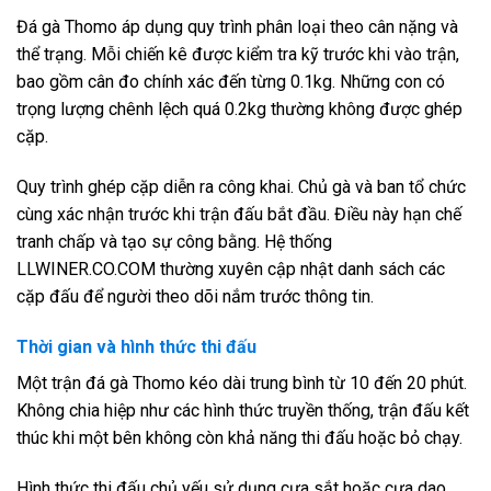
Đá gà Thomo áp dụng quy trình phân loại theo cân nặng và
thể trạng. Mỗi chiến kê được kiểm tra kỹ trước khi vào trận,
bao gồm cân đo chính xác đến từng 0.1kg. Những con có
trọng lượng chênh lệch quá 0.2kg thường không được ghép
cặp.
Quy trình ghép cặp diễn ra công khai. Chủ gà và ban tổ chức
cùng xác nhận trước khi trận đấu bắt đầu. Điều này hạn chế
tranh chấp và tạo sự công bằng. Hệ thống
LLWINER.CO.COM thường xuyên cập nhật danh sách các
cặp đấu để người theo dõi nắm trước thông tin.
Thời gian và hình thức thi đấu
Một trận đá gà Thomo kéo dài trung bình từ 10 đến 20 phút.
Không chia hiệp như các hình thức truyền thống, trận đấu kết
thúc khi một bên không còn khả năng thi đấu hoặc bỏ chạy.
Hình thức thi đấu chủ yếu sử dụng cựa sắt hoặc cựa dao,