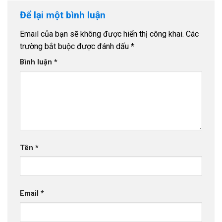
Để lại một bình luận
Email của bạn sẽ không được hiển thị công khai.
Các
trường bắt buộc được đánh dấu
*
Bình luận
*
Tên
*
Email
*